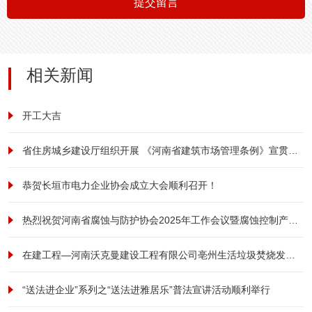
提交留言
相关新闻
开工大吉
省住房城乡建设厅组织开展 《河南省建筑市场管理条例》宣贯培训
恭贺长垣市电力企业协会成立大会顺利召开！
热烈祝贺河南省腐蚀与防护协会2025年工作会议暨腐蚀控制产业发展大会成功召开
在建工程—河南沃克曼建设工程有限公司亳州生活垃圾焚烧发电及污泥处理厂项目形象提升改造工程项目纪实
“送法进企业”系列之“送法进雅居乐”普法宣讲活动顺利举行