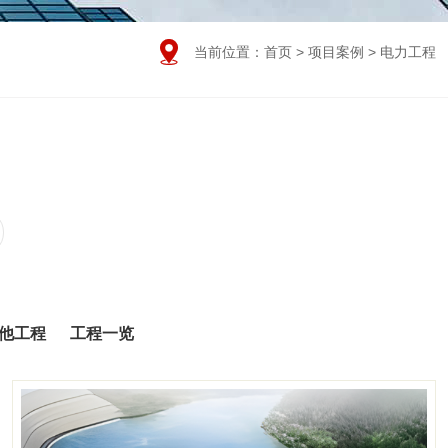

当前位置：
首页
>
项目案例
>
电力工程
他工程
工程一览