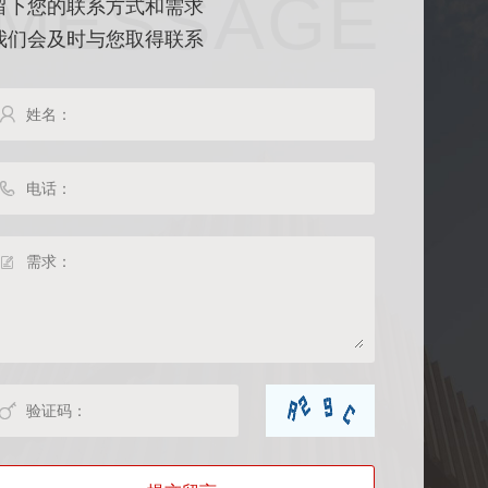
MESSAGE
留下您的联系方式和需求
我们会及时与您取得联系



