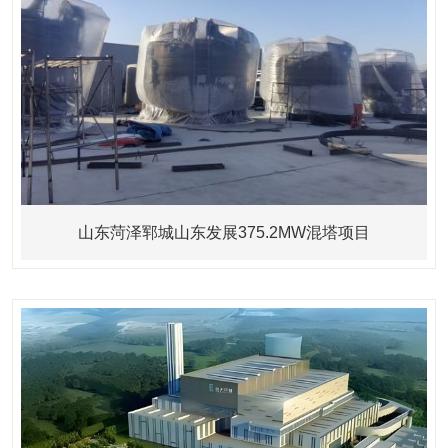
山东菏泽郓城山东发展375.2MW混塔项目