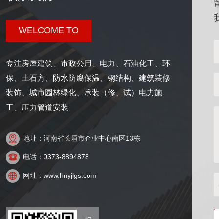
WELCOME TO
专注房屋建筑、市政公用、电力、石油化工、环
保、土石方、防水防腐保温、钢结构、建筑装修
装饰、城市园林绿化、承装（修、试）电力施
工、压力管道安装

地址：河南省长垣市企业中心南区13栋

电话：0373-8894878

网址：www.hnyjlgs.com