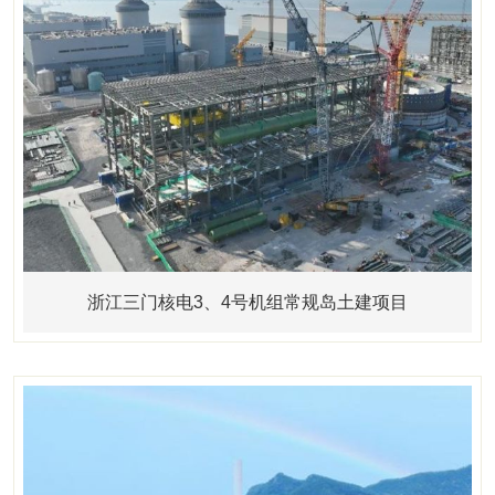
浙江三门核电3、4号机组常规岛土建项目