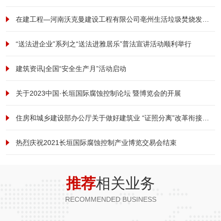
在建工程—河南沃克曼建设工程有限公司亳州生活垃圾焚烧发电及污泥处理厂项目形象提升改造工程项目纪实
“送法进企业”系列之“送法进雅居乐”普法宣讲活动顺利举行
建筑资讯|全国“安全生产月”活动启动
关于2023中国·长垣国际腐蚀控制论坛 暨博览会的开展
住房和城乡建设部办公厅关于做好建筑业 “证照分离”改革衔接有关工作的通知
热烈庆祝2021长垣国际腐蚀控制产业博览交易会结束
推荐
相关业务
RECOMMENDED BUSINESS