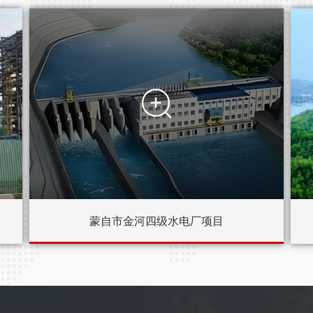

蒙自市金河四级水电厂项目