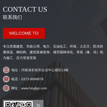
CONTACT US
联系我们
WELCOME TO
专注房屋建筑、市政公用、电力、石油化工、环保、土石方、防水防
腐保温、钢结构、建筑装修装饰、城市园林绿化、承装（修、试）电
力施工、压力管道安装

地址：河南省长垣市企业中心南区13栋

电话：0373-8894878

网址：www.hnyjlgs.com
扫