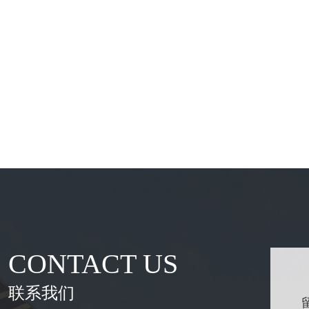
CONTACT US
联系我们