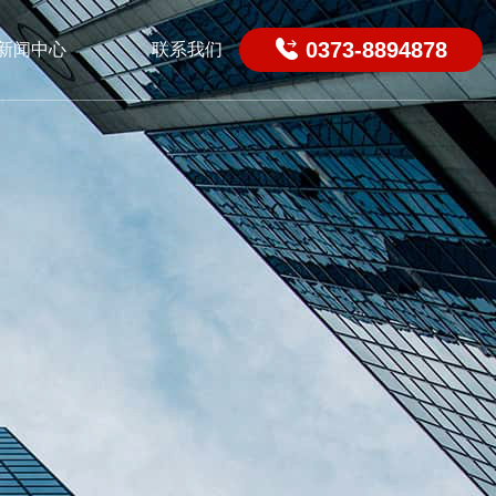

0373-8894878
新闻中心
联系我们