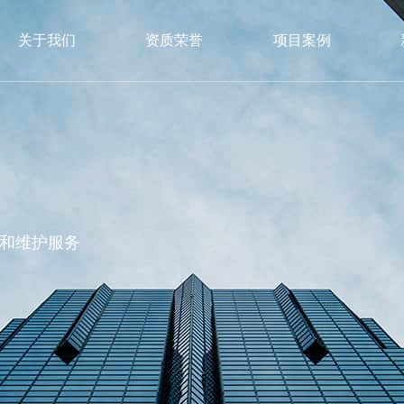
关于我们
资质荣誉
项目案例
和维护服务