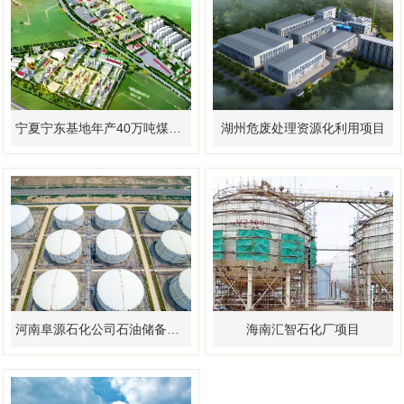
宁夏宁东基地年产40万吨煤制乙二醇项目
湖州危废处理资源化利用项目
河南阜源石化公司石油储备库项目
海南汇智石化厂项目