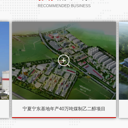
RECOMMENDED BUSINESS

宁夏宁东基地年产40万吨煤制乙二醇项目