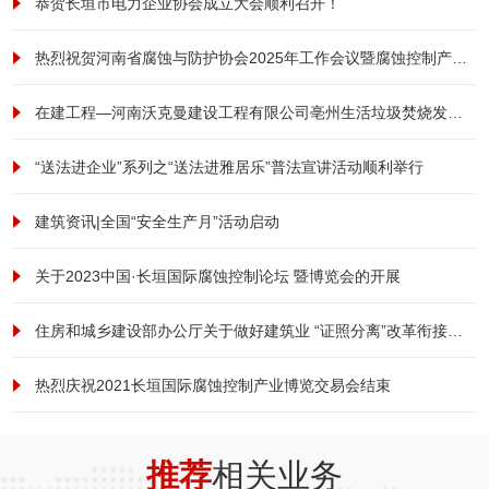
恭贺长垣市电力企业协会成立大会顺利召开！
热烈祝贺河南省腐蚀与防护协会2025年工作会议暨腐蚀控制产业发展大会成功召开
在建工程—河南沃克曼建设工程有限公司亳州生活垃圾焚烧发电及污泥处理厂项目形象提升改造工程项目纪实
“送法进企业”系列之“送法进雅居乐”普法宣讲活动顺利举行
建筑资讯|全国“安全生产月”活动启动
关于2023中国·长垣国际腐蚀控制论坛 暨博览会的开展
住房和城乡建设部办公厅关于做好建筑业 “证照分离”改革衔接有关工作的通知
热烈庆祝2021长垣国际腐蚀控制产业博览交易会结束
推荐
相关业务