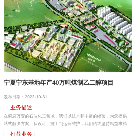
宁夏宁东基地年产40万吨煤制乙二醇项目
发布日期：2023-10-31
业务描述：
在瞬息万变的石油化工领域，我们以技术和丰富的经验，为您提供一
站式解决方案。从设计、施工到运营维护，我们始终坚持精益求精，
确保您的项目安全、环保。我们相信，通过我们的努力，能够为客户
推荐业务：