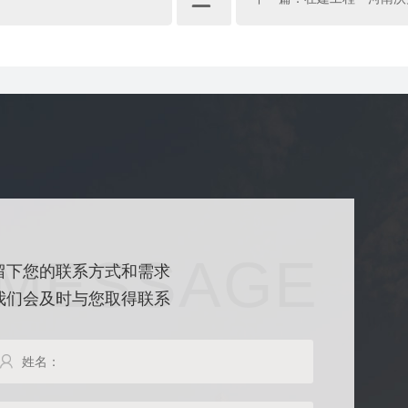
MESSAGE
留下您的联系方式和需求
我们会及时与您取得联系
