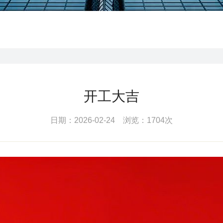
开工大吉
日期：2026-02-24 浏览：1704次