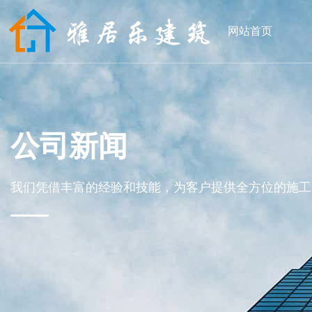
网站首页
公司新闻
我们凭借丰富的经验和技能，为客户提供全方位的施工