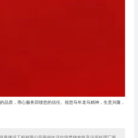
的品质，用心服务回馈您的信任。祝您马年龙马精神，生意兴隆，
在建工程—河南沃克曼建设工程有限公司亳州生活垃圾焚烧发电及污泥处理厂项目形象提升改造工程项目纪实