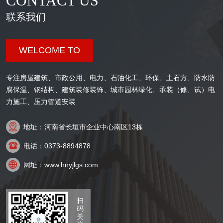
CONTACT US
联系我们
WELCOME TO
专注房屋建筑、市政公用、电力、石油化工、环保、土石方、防水防
腐保温、钢结构、建筑装修装饰、城市园林绿化、承装（修、试）电
力施工、压力管道安装

地址：河南省长垣市企业中心南区13栋

电话：0373-8894878

网址：www.hnyjlgs.com
扫
码
关