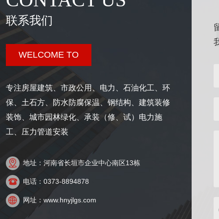
联系我们
WELCOME TO
专注房屋建筑、市政公用、电力、石油化工、环
保、土石方、防水防腐保温、钢结构、建筑装修
装饰、城市园林绿化、承装（修、试）电力施
工、压力管道安装

地址：河南省长垣市企业中心南区13栋

电话：0373-8894878

网址：www.hnyjlgs.com