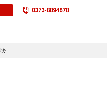
0373-8894878

业务