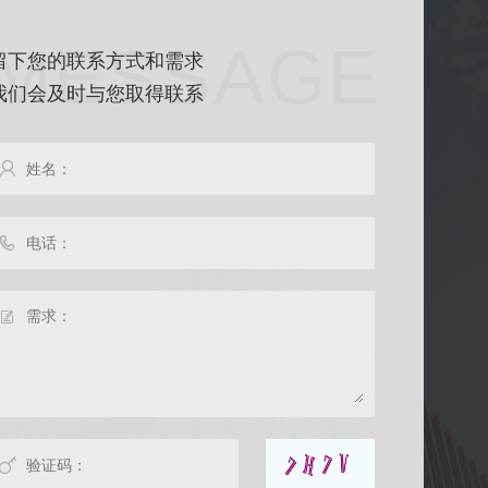
MESSAGE
留下您的联系方式和需求
我们会及时与您取得联系



