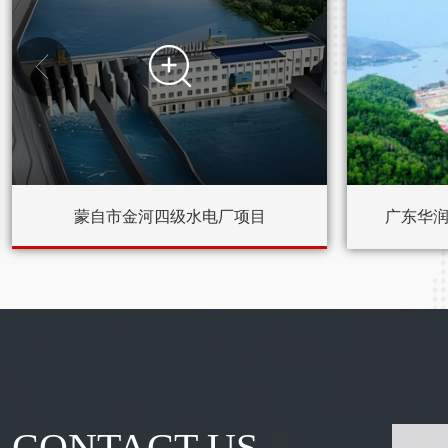


蒙自市金河四级水电厂项目
广东华
CONTACT US