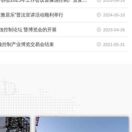
热烈祝贺河南省腐蚀与防护协会2025年工作会议暨腐蚀控制产业发展大会成功召开
2025-04-14

进雅居乐”普法宣讲活动顺利举行
2024-05-10

腐蚀控制论坛 暨博览会的开展
2023-04-26

腐蚀控制产业博览交易会结束
2021-05-31

ED