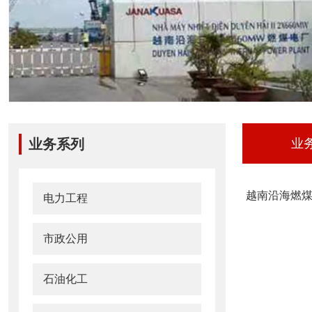
业务系列
业
越南沿海燃
电力工程
市政公用
石油化工