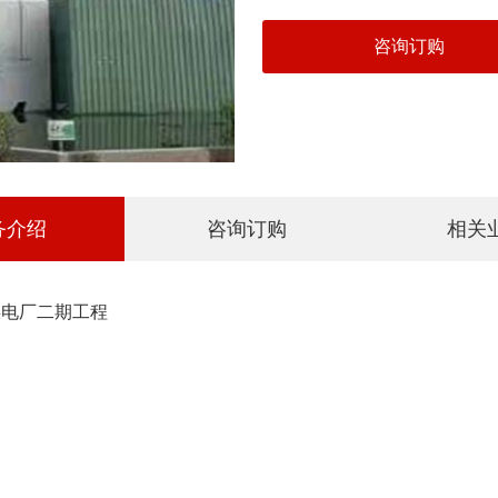
咨询订购
务介绍
咨询订购
相关
煤电厂二期工程