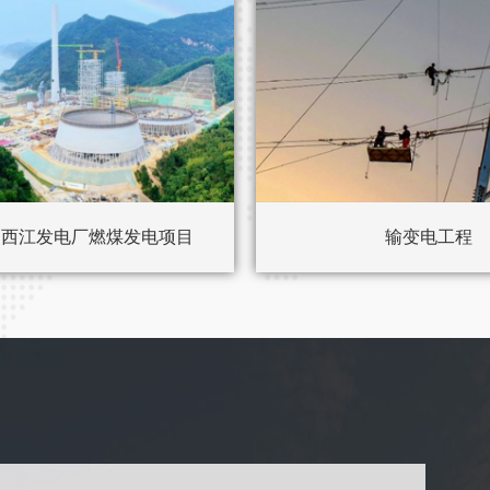
润西江发电厂燃煤发电项目
输变电工程