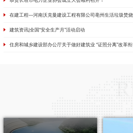
恭贺长垣市电力企业协会成立大会顺利召开！
建筑资讯|全国“安全生产月”活动启动
R