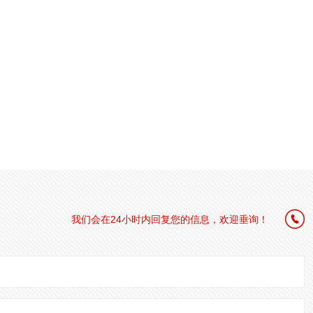

我们会在24小时内回复您的信息，欢迎垂询！