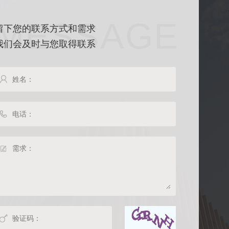
MESSAGE
留下您的联系方式和需求
我们会及时与您取得联系



