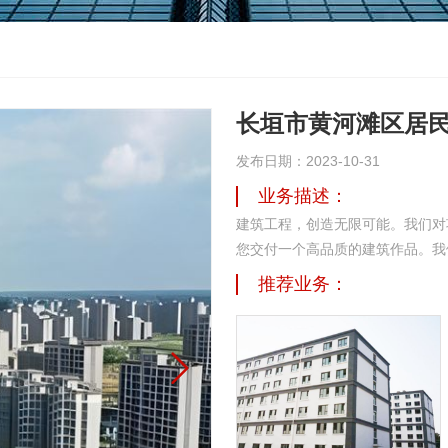
长垣市黄河滩区居
发布日期：2023-10-31
业务描述：
建筑工程，创造无限可能。我们对
您交付一个高品质的建筑作品。我
识，能够确保按照高的标准完成。
推荐业务：
