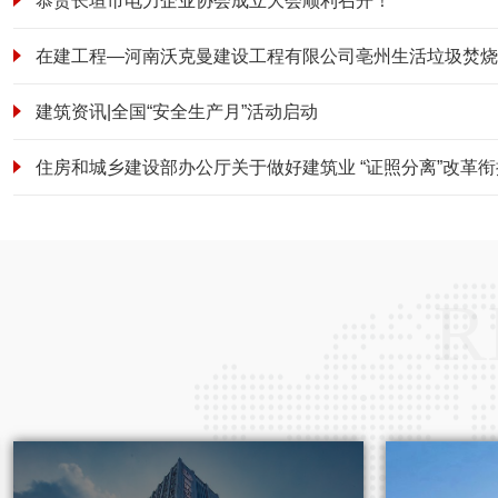
恭贺长垣市电力企业协会成立大会顺利召开！
建筑资讯|全国“安全生产月”活动启动
R