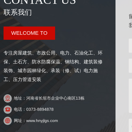
联系我们
WELCOME TO
专注房屋建筑、市政公用、电力、石油化工、环
保、土石方、防水防腐保温、钢结构、建筑装修
装饰、城市园林绿化、承装（修、试）电力施
工、压力管道安装

地址：河南省长垣市企业中心南区13栋

电话：0373-8894878

网址：www.hnyjlgs.com