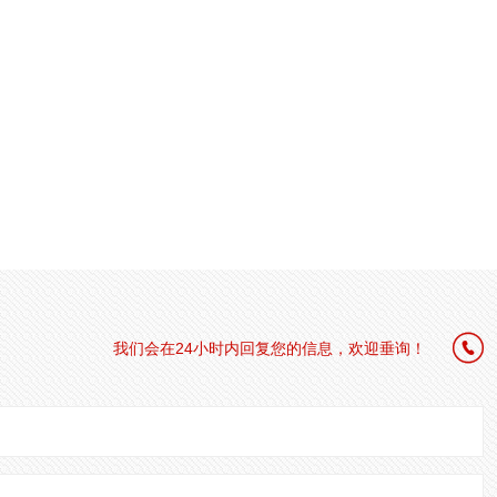

我们会在24小时内回复您的信息，欢迎垂询！