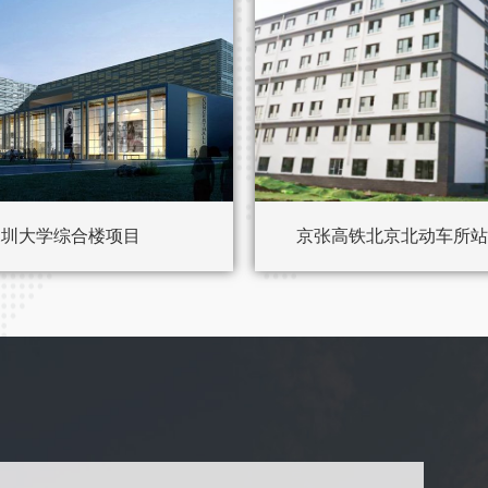
深圳大学综合楼项目
京张高铁北京北动车所站