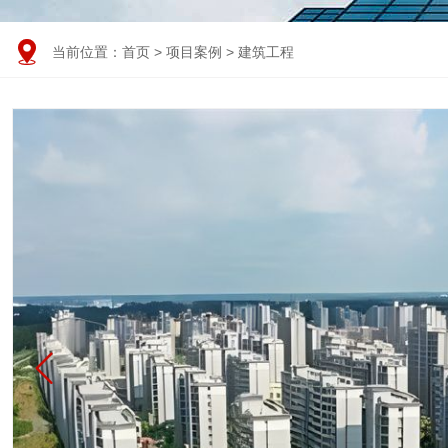

当前位置：
首页
>
项目案例
>
建筑工程
