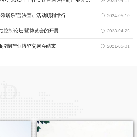
热烈祝贺河南省腐蚀与防护协会2025年工作会议暨腐蚀控制产业发展大会成功召开
2025-04-14

进雅居乐”普法宣讲活动顺利举行
2024-05-10

腐蚀控制论坛 暨博览会的开展
2023-04-26

腐蚀控制产业博览交易会结束
2021-05-31

ED