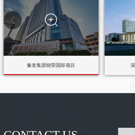


豫发集团锦荣国际项目
CONTACT US