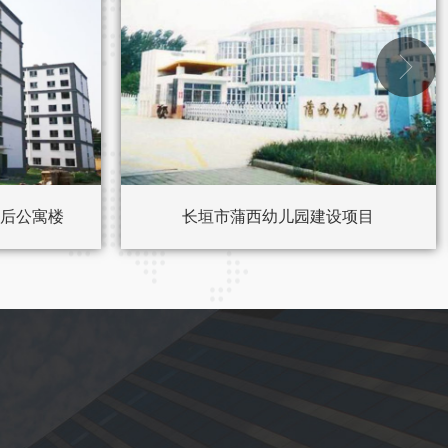

后公寓楼
长垣市蒲西幼儿园建设项目