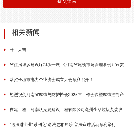
提交留言
相关新闻
开工大吉
省住房城乡建设厅组织开展 《河南省建筑市场管理条例》宣贯培训
恭贺长垣市电力企业协会成立大会顺利召开！
热烈祝贺河南省腐蚀与防护协会2025年工作会议暨腐蚀控制产业发展大会成功召开
在建工程—河南沃克曼建设工程有限公司亳州生活垃圾焚烧发电及污泥处理厂项目形象提升改造工程项目纪实
“送法进企业”系列之“送法进雅居乐”普法宣讲活动顺利举行