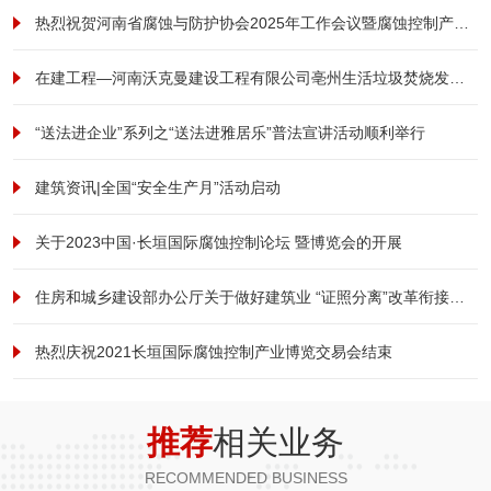
热烈祝贺河南省腐蚀与防护协会2025年工作会议暨腐蚀控制产业发展大会成功召开
在建工程—河南沃克曼建设工程有限公司亳州生活垃圾焚烧发电及污泥处理厂项目形象提升改造工程项目纪实
“送法进企业”系列之“送法进雅居乐”普法宣讲活动顺利举行
建筑资讯|全国“安全生产月”活动启动
关于2023中国·长垣国际腐蚀控制论坛 暨博览会的开展
住房和城乡建设部办公厅关于做好建筑业 “证照分离”改革衔接有关工作的通知
热烈庆祝2021长垣国际腐蚀控制产业博览交易会结束
推荐
相关业务
RECOMMENDED BUSINESS