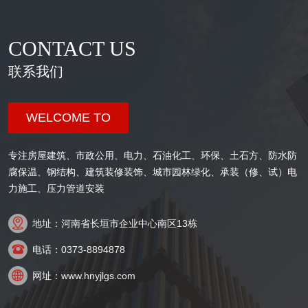
CONTACT US
联系我们
WELCOME TO
专注房屋建筑、市政公用、电力、石油化工、环保、土石方、防水防
腐保温、钢结构、建筑装修装饰、城市园林绿化、承装（修、试）电
力施工、压力管道安装

地址：河南省长垣市企业中心南区13栋

电话：0373-8894878

网址：www.hnyjlgs.com