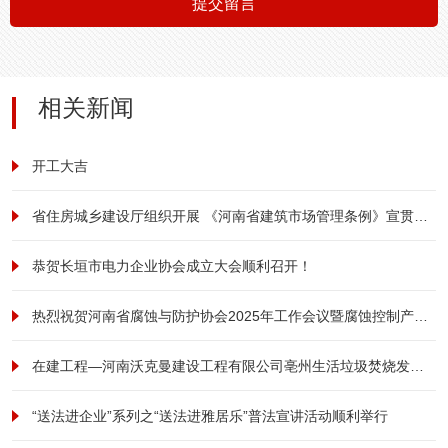
提交留言
相关新闻
开工大吉
省住房城乡建设厅组织开展 《河南省建筑市场管理条例》宣贯培训
恭贺长垣市电力企业协会成立大会顺利召开！
热烈祝贺河南省腐蚀与防护协会2025年工作会议暨腐蚀控制产业发展大会成功召开
在建工程—河南沃克曼建设工程有限公司亳州生活垃圾焚烧发电及污泥处理厂项目形象提升改造工程项目纪实
“送法进企业”系列之“送法进雅居乐”普法宣讲活动顺利举行