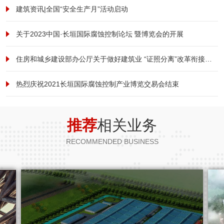
建筑资讯|全国“安全生产月”活动启动
关于2023中国·长垣国际腐蚀控制论坛 暨博览会的开展
住房和城乡建设部办公厅关于做好建筑业 “证照分离”改革衔接有关工作的通知
热烈庆祝2021长垣国际腐蚀控制产业博览交易会结束
推荐
相关业务
RECOMMENDED BUSINESS