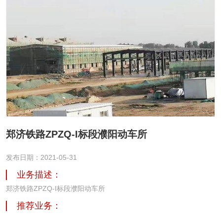
郑济铁路ZPZQ-I标段濮阳动车所
发布日期：2021-05-31
业务描述：
郑济铁路ZPZQ-I标段濮阳动车所
推荐业务：