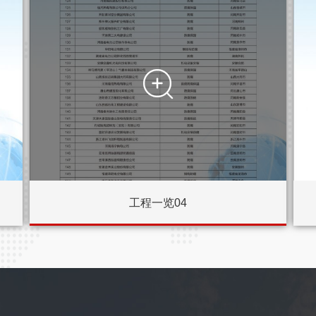

工程一览04