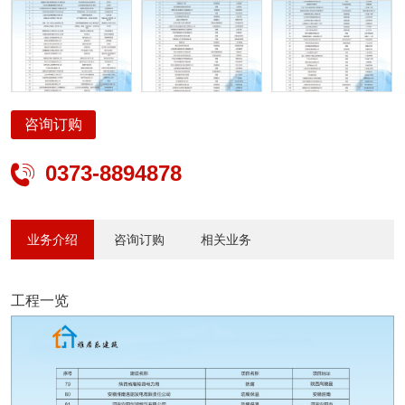
咨询订购
0373-8894878

业务介绍
咨询订购
相关业务
工程一览