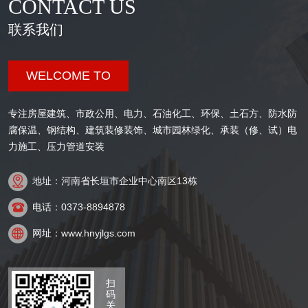
CONTACT US
联系我们
WELCOME TO
专注房屋建筑、市政公用、电力、石油化工、环保、土石方、防水防
腐保温、钢结构、建筑装修装饰、城市园林绿化、承装（修、试）电
力施工、压力管道安装

地址：河南省长垣市企业中心南区13栋

电话：0373-8894878

网址：www.hnyjlgs.com
扫
码
关