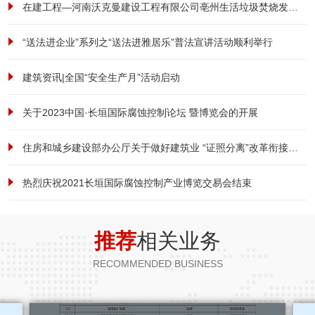
在建工程—河南沃克曼建设工程有限公司亳州生活垃圾焚烧发电及污泥处理厂项目形象提升改造工程项目纪实
“送法进企业”系列之“送法进雅居乐”普法宣讲活动顺利举行
建筑资讯|全国“安全生产月”活动启动
关于2023中国·长垣国际腐蚀控制论坛 暨博览会的开展
住房和城乡建设部办公厅关于做好建筑业 “证照分离”改革衔接有关工作的通知
热烈庆祝2021长垣国际腐蚀控制产业博览交易会结束
推荐
相关业务
RECOMMENDED BUSINESS