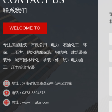
联系我们
WELCOME TO
专注房屋建筑、市政公用、电力、石油化工、环
保、土石方、防水防腐保温、钢结构、建筑装修
装饰、城市园林绿化、承装（修、试）电力施
工、压力管道安装

地址：河南省长垣市企业中心南区13栋

电话：0373-8894878

网址：www.hnyjlgs.com