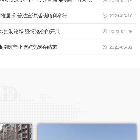
热烈祝贺河南省腐蚀与防护协会2025年工作会议暨腐蚀控制产业发展大会成功召开
2025-04-14

进雅居乐”普法宣讲活动顺利举行
2024-05-10

腐蚀控制论坛 暨博览会的开展
2023-04-26

腐蚀控制产业博览交易会结束
2021-05-31

ED