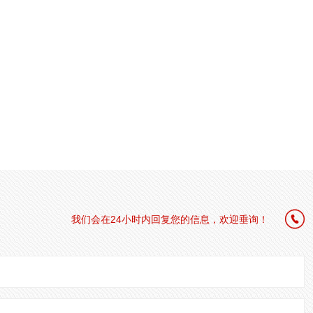

我们会在24小时内回复您的信息，欢迎垂询！