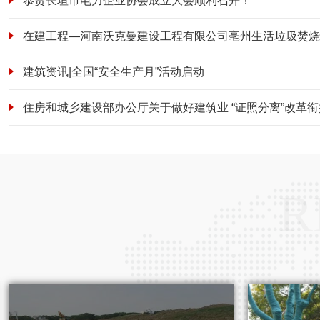
恭贺长垣市电力企业协会成立大会顺利召开！
建筑资讯|全国“安全生产月”活动启动
R