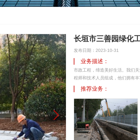
长垣市三善园绿化
发布日期：2023-10-31
业务描述：
市政工程，缔造美好生活。我们关
程师和技术人员组成，他们拥有丰
推荐业务：
