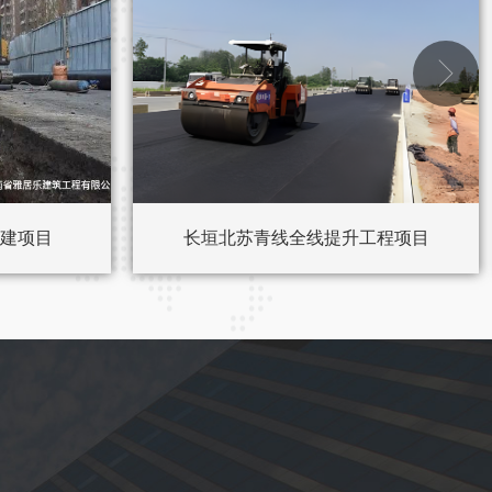

建项目
长垣北苏青线全线提升工程项目