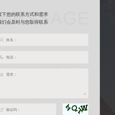
MESSAGE
留下您的联系方式和需求
我们会及时与您取得联系



