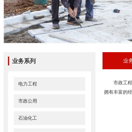
业务系列
业
市政工
电力工程
拥有丰富的
市政公用
石油化工